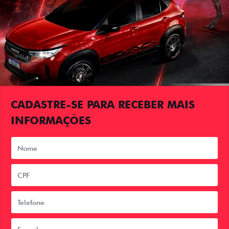
CADASTRE-SE PARA RECEBER MAIS
INFORMAÇÕES