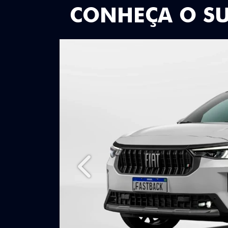
CONHEÇA O S
Anterior