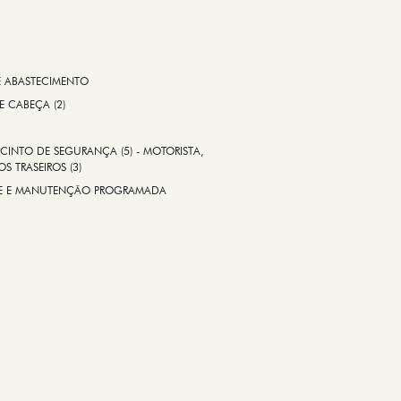
E ABASTECIMENTO
 E CABEÇA (2)
CINTO DE SEGURANÇA (5) - MOTORISTA,
S TRASEIROS (3)
ADE E MANUTENÇÃO PROGRAMADA