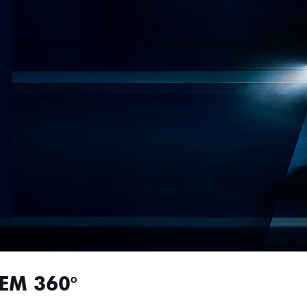
EM 360°