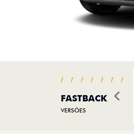
FASTBACK
Ant
VERSÕES