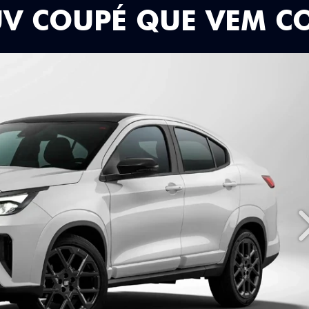
UV COUPÉ QUE VEM C