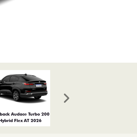
Próximo
tback Audace Turbo 200
Hybrid Flex AT 2026