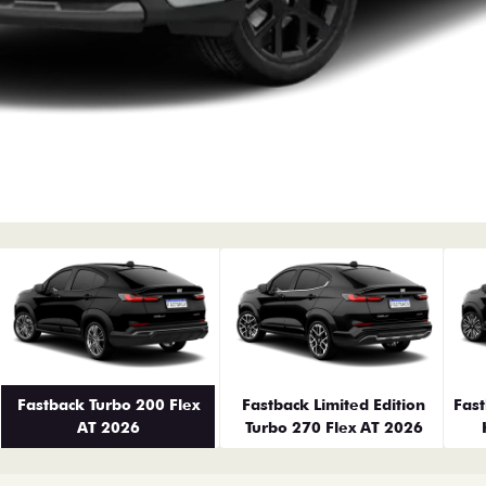
erior
Fastback Turbo 200 Flex
Fastback Limited Edition
Fas
AT 2026
Turbo 270 Flex AT 2026