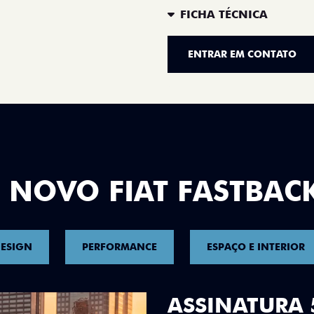
FICHA TÉCNICA
ENTRAR EM CONTATO
 NOVO FIAT FASTBAC
ESIGN
PERFORMANCE
ESPAÇO E INTERIOR
DESIGN QUE 