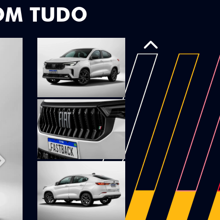
OM TUDO
Anterior
Próximo