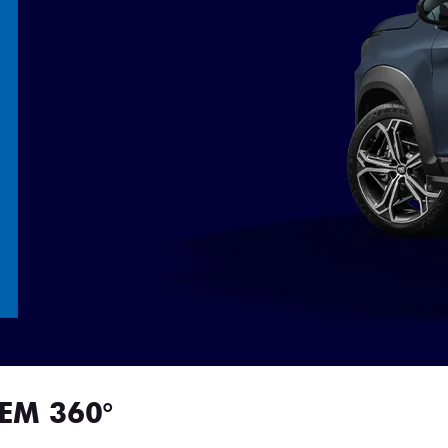
EM 360°