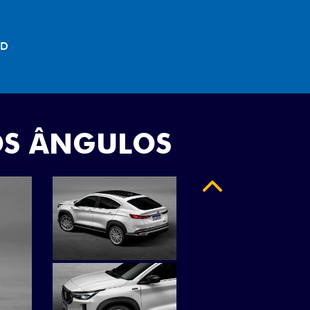
"
OS ÂNGULOS
Anterior