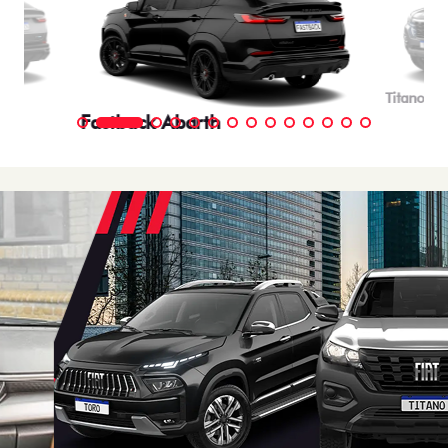
Titano
Fastback Abarth