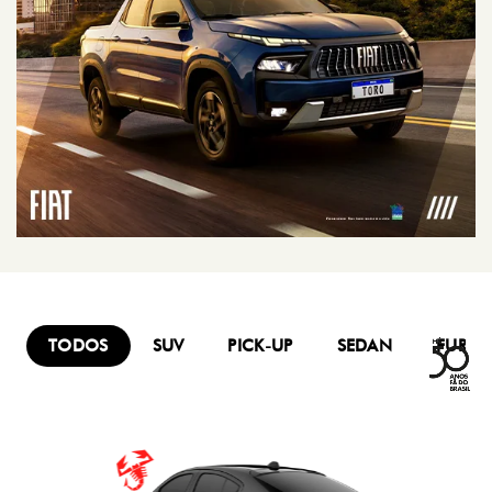
TODOS
SUV
PICK-UP
SEDAN
FURG