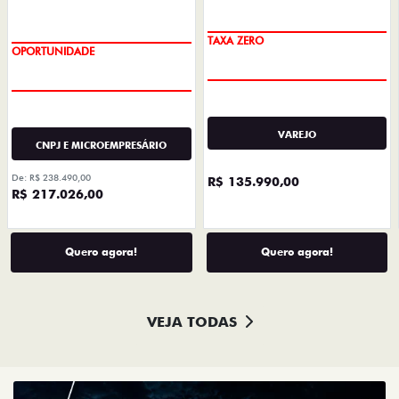
OPORTUNIDADE
FESTIVAL DE PICKUPS
VAREJO
CNPJ E MICROEMPRESÁRIO
De: R$ 238.490,00
R$ 135.990,00
R$ 217.026,00
Quero agora!
Quero agora!
VEJA TODAS