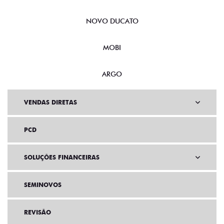
NOVO DUCATO
MOBI
ARGO
VENDAS DIRETAS
PCD
SOLUÇÕES FINANCEIRAS
SEMINOVOS
REVISÃO