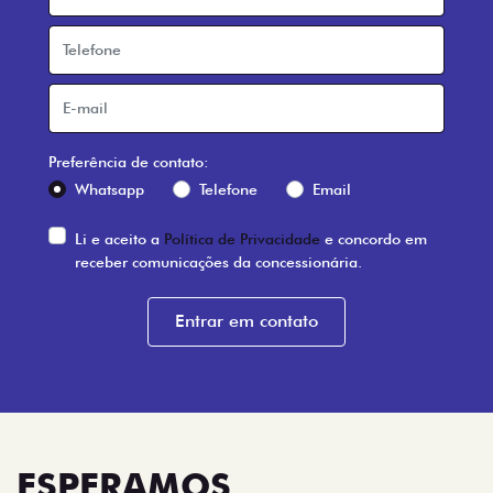
Preferência de contato:
Whatsapp
Telefone
Email
Li e aceito a
Política de Privacidade
e concordo em
receber comunicações da concessionária.
Entrar em contato
ESPERAMOS