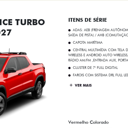
CE TURBO
ITENS DE SÉRIE
027
ADAS: AEB (FRENAGEM AUTÔNOMA
SAÍDA DE PISTA) / AHB (COMUTAÇÃ
CAPOTA MARÍTIMA
CENTRAL MULTIMÍDIA COM TELA D
WIRELESS E ANDROID AUTO WIRELE
RÁDIO AM/FM ,ENTRADA AUX, PORT
CLUSTER DE 7" FULL DIGITAL
FAROIS COM SISTEMA DRL FULL L
VER MAIS
Vermelho Colorado