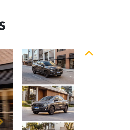
S
Anterior
Próximo