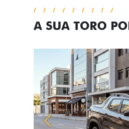
A SUA TORO P
Anterior