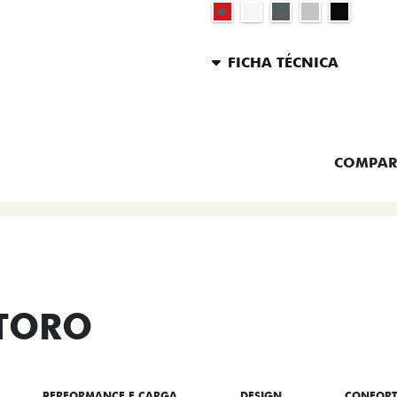
FICHA TÉCNICA
ENTRAR 
COMPAR
 TORO
PERFORMANCE E CARGA
DESIGN
CONFOR