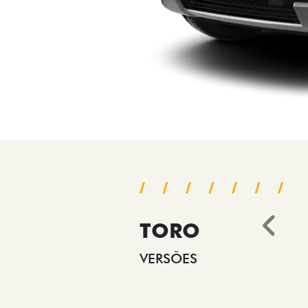
TORO
Ant
VERSÕES