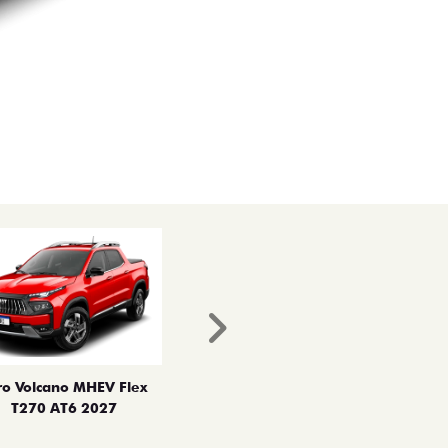
Próximo
ro Volcano MHEV Flex
T270 AT6 2027