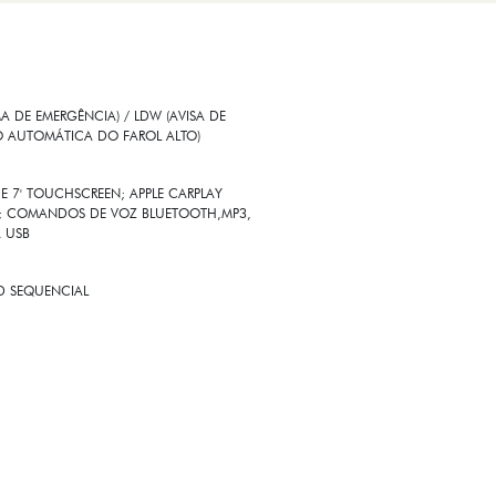
 DE EMERGÊNCIA) / LDW (AVISA DE
O AUTOMÁTICA DO FAROL ALTO)
E 7' TOUCHSCREEN; APPLE CARPLAY
SS; COMANDOS DE VOZ BLUETOOTH,MP3,
A USB
ED SEQUENCIAL