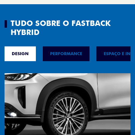
TUDO SOBRE O FASTBACK
HYBRID
DESIGN
PERFORMANCE
ESPAÇO E INT