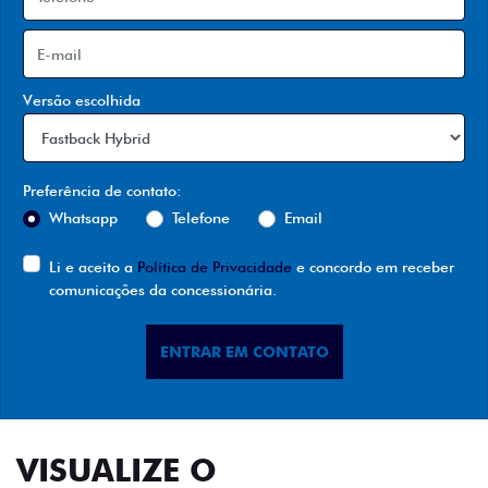
Versão escolhida
Preferência de contato:
Whatsapp
Telefone
Email
Li e aceito a
Política de Privacidade
e concordo em receber
comunicações da concessionária.
ENTRAR EM CONTATO
VISUALIZE O