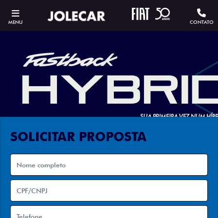
MENU
CONTATO
SOLICITAR PROPOSTA